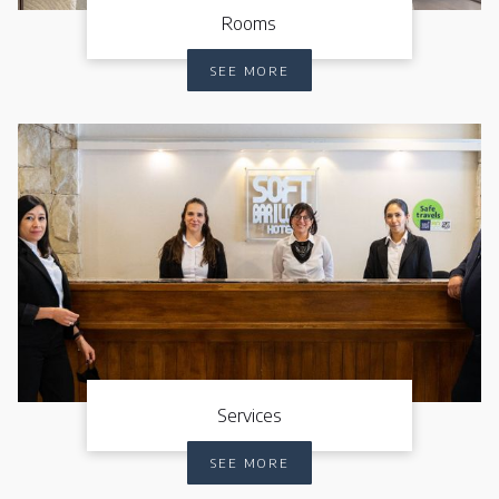
Rooms
SEE MORE
Services
SEE MORE