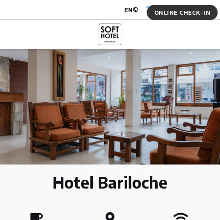
Log in
EN
ARS $
ONLINE CHECK-IN
Hotel Bariloche