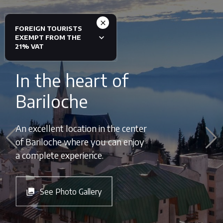
FOREIGN TOURISTS
EXEMPT FROM THE
21% VAT
In the heart of
Bariloche
An excellent location in the center
of Bariloche where you can enjoy
a complete experience.
See Photo Gallery