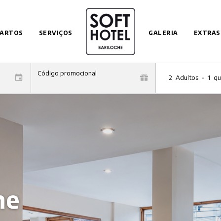
ARTOS
SERVIÇOS
GALERIA
EXTRAS
Código promocional
2
Adultos
•
1
qu
he