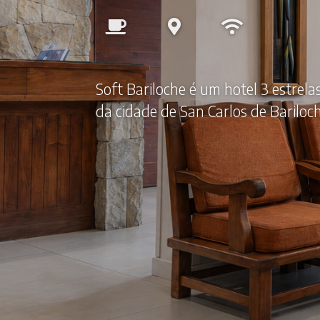
Soft Bariloche é um hotel 3 estrela
da cidade de San Carlos de Bariloc