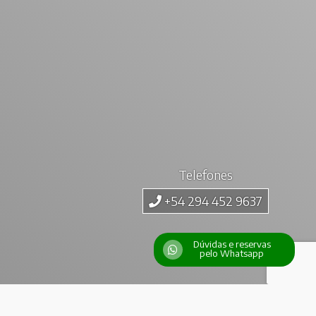
Telefones
+54 294 452 9637
Dúvidas e reservas
pelo Whatsapp