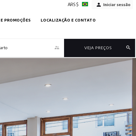
ARS $
Iniciar sessão
 E PROMOÇÕES
LOCALIZAÇÃO E CONTATO
arto
VEJA PREÇOS